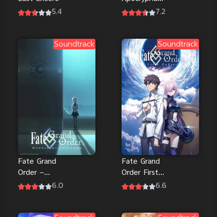
มหาสงคราม
5.4
7.2
จอกศักดิ์สิทธิ์
Soundtrack
Soundtrack
Fate Grand
Fate Grand
Order –
Order First
Moonlight
Order
6.0
6.6
Lostroom