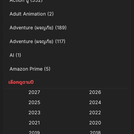
Adult Animation
(2)
Adventure (ผจญภัย)
(189)
Adventure (ผจญภัย)
(117)
AI
(1)
Amazon Prime
(5)
เลือกดูตามปี
Anal (ประตูหลัง)
(11)
2027
2026
Animation
(579)
2025
2024
Animation การ์ตูน
(88)
2023
2022
2021
2020
Animation อนิเมะ
(72)
2019
2018