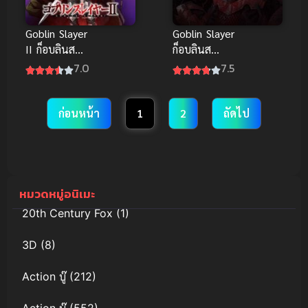
Goblin Slayer
Goblin Slayer
II ก็อบลินส
ก็อบลินส
เลเยอร์ ภาค 2
เลเยอร์
7.0
7.5
ก่อนหน้า
1
2
ถัดไป
หมวดหมู่อนิเมะ
20th Century Fox
(1)
3D
(8)
Action บู๊
(212)
Action บู๊
(552)