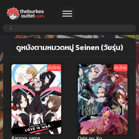
ดูหนังตามหมวดหมู่ Seinen (วัยรุ่น)
ซับไทย
ซับไทย
Kaguya sama
Oshi no Ko