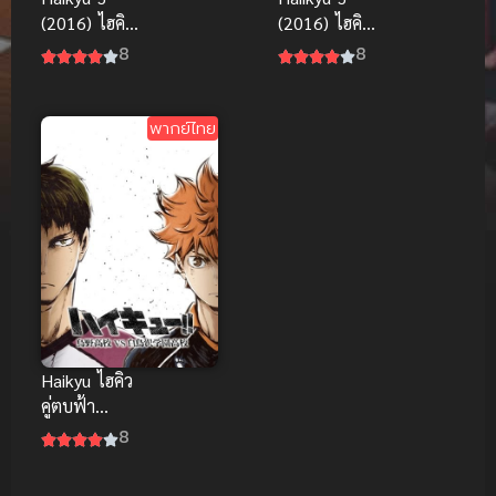
(2016) ไฮคิว!!
(2016) ไฮคิว!!
คู่ตบฟ้า
คู่ตบฟ้า
8
8
ประทาน ภาค
ประทาน ภาค
3 ดูฟรีHD
3
พากย์ไทย
Haikyu ไฮคิว
คู่ตบฟ้า
ประทาน ภาค
8
3 (2016)