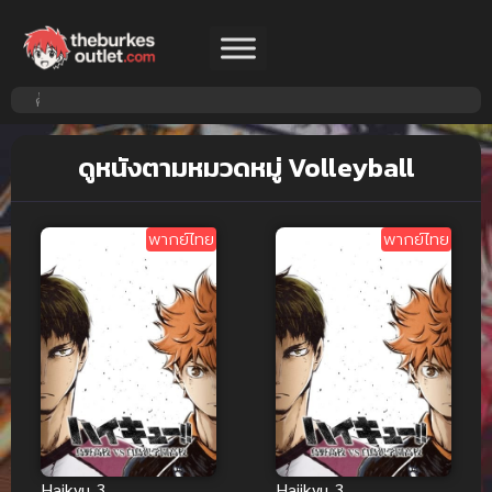
ดูหนังตามหมวดหมู่ Volleyball
พากย์ไทย
พากย์ไทย
Haikyu 3
Haiikyu 3