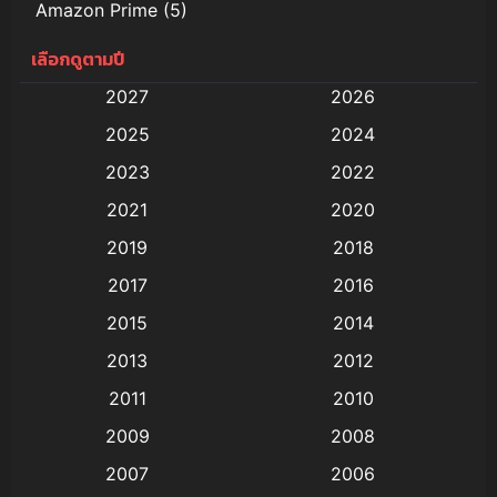
Amazon Prime
(5)
เลือกดูตามปี
Anal (ประตูหลัง)
(11)
2027
2026
Animation
(579)
2025
2024
Animation การ์ตูน
(88)
2023
2022
2021
2020
Animation อนิเมะ
(72)
2019
2018
Animation แอนิเมชั่น
(1)
2017
2016
Animation แอนิเมชัน
(19)
2015
2014
2013
2012
anime
(9)
2011
2010
Anime อนิเมะ
(112)
2009
2008
Big tits (นมใหญ่)
(19)
2007
2006