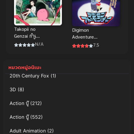
Takopii no
Digimon
Genzai กำเนิด
Adventure
บาปทาโกปี้
(1999) ดิจิ
N/A
7.5
มอน แอดเวน
เจอร์ มูฟวี่ 1
อนิเมะพากย์
หมวดหมู่อนิเมะ
ไทย
20th Century Fox
(1)
3D
(8)
Action บู๊
(212)
Action บู๊
(552)
Adult Animation
(2)