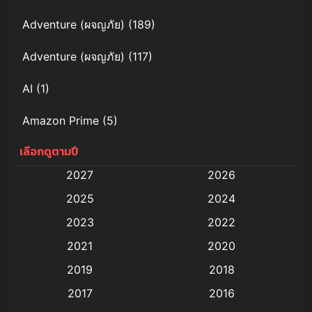
Adventure (ผจญภัย)
(189)
Adventure (ผจญภัย)
(117)
AI
(1)
Amazon Prime
(5)
เลือกดูตามปี
Anal (ประตูหลัง)
(11)
2027
2026
Animation
(579)
2025
2024
Animation การ์ตูน
(88)
2023
2022
2021
2020
Animation อนิเมะ
(72)
2019
2018
Animation แอนิเมชัน
(19)
2017
2016