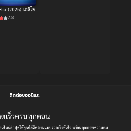
Double penetration
Elio (2025) เอลิโอ
(สองรู)
(2)
7.8
Drama (ดราม่า)
(147)
Drama (ดราม่า)
(112)
DreamWorks
(3)
Ecchi (ทะลึ่ง)
(25)
Economy
(1)
Emotional ซึ้งกินใจ
(2)
ติดต่อขออนิเมะ
Family
(12)
ปเดตเร็วครบทุกตอน
Family ครอบครัว
(37)
เดตตอนใหม่ล่าสุดให้คุณได้ติดตามแบบรวดเร็วทันใจ พร้อมคุณภาพความคม