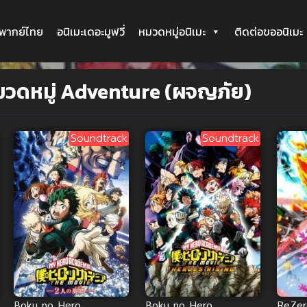
ะพากย์ไทย
อนิเมะเดอะมูฟวี่
หมวดหมู่อนิเมะ
ติดต่อขออนิเมะ
มวดหมู่ Adventure (ผจญภัย)
Soundtrack
Soundtrack
Boku no Hero
Boku no Hero
ReZero