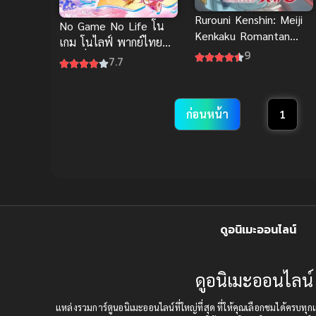
Rurouni Kenshin: Meiji
No Game No Life โน
Kenkaku Romantan
เกม โนไลฟ์ พากย์ไทย
ซามูไรพเนจร (2023)
9
เต็มเรื่อง
7.7
ก่อนหน้า
1
ดูอนิเมะออนไลน์
ดูอนิเมะออนไลน์ 
แหล่งรวมการ์ตูนอนิเมะออนไลน์ที่ใหญ่ที่สุด ที่ให้คุณเลือกชมได้คร