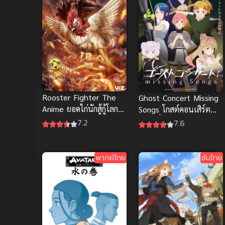
Rooster Fighter The
Ghost Concert Missing
Anime ยอดไก่นักสู้กู้โลก
Songs โกสต์คอนเสิร์ต
ซับไทย ดูฟรีตอนล่าสุด
เพลงที่หายไป ซับไทย ดู
7.2
7.6
ฟรี
พากย์ไทย
ซับไทย