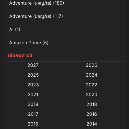
Adventure (ผจญภัย)
(189)
Adventure (ผจญภัย)
(117)
AI
(1)
Amazon Prime
(5)
เลือกดูตามปี
Anal (ประตูหลัง)
(11)
2027
2026
Animation
(579)
2025
2024
Animation การ์ตูน
(88)
2023
2022
2021
2020
Animation อนิเมะ
(72)
2019
2018
Animation แอนิเมชั่น
(1)
2017
2016
Animation แอนิเมชัน
(19)
2015
2014