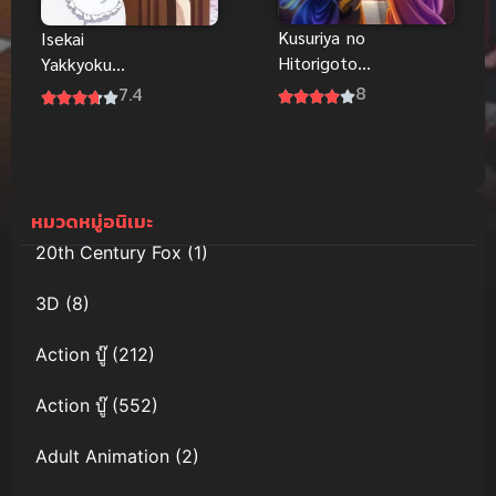
Kusuriya no
Isekai
Hitorigoto
Yakkyoku
(2023) สืบคดี
เภสัชกรเทพ
8
7.4
ปริศนา หมอ
สองโลก
ยาตำรับโคม
แดง
หมวดหมู่อนิเมะ
20th Century Fox
(1)
3D
(8)
Action บู๊
(212)
Action บู๊
(552)
Adult Animation
(2)