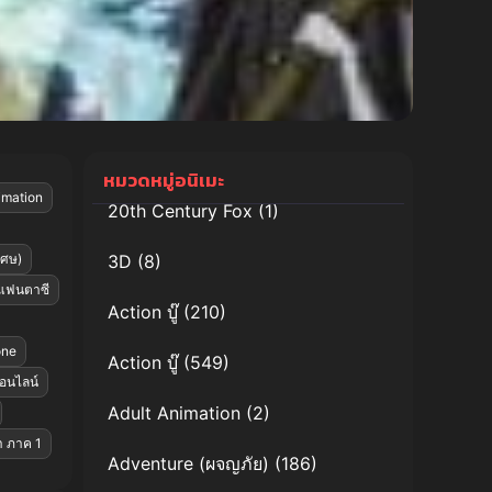
หมวดหมู่อนิเมะ
imation
20th Century Fox
(1)
เศษ)
3D
(8)
แฟนตาซี
Action บู๊
(210)
one
Action บู๊
(549)
ออนไลน์
Adult Animation
(2)
่า ภาค 1
Adventure (ผจญภัย)
(186)