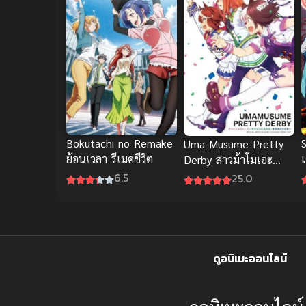
S
Bokutachi no Remake
Uma Musume Pretty
ย้อนเวลา รีเมคชีวิต
Derby สาวม้าโมเอะ
ภาค 1 ซับไทย
6.5
25.0
ดูอนิเมะออนไลน์