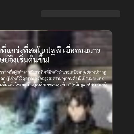
ที่แกร่งที่สุดในปฐพี เมื่อจอมมาร
จึงเริ่มต้นขึ้น!
า” หรือผู้กล้าจากทั่วสารทิศที่มีพลังอำนาจเหนือมนุษย์ต่างปรากฏ
ต่างโลก ผู้ใช้พลังวิญญาณ หรืออสูรสงคราม ทุกคนต่างมีเป้าหมายและ
ต้นขึ้นแล้ว ใครจะเป็นผู้เหลือรอดคนสุดท้าย?
[คลิกดูเลย! รับชมอนิ