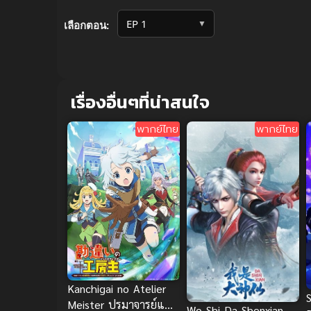
Volume
90%
▼
เลือกตอน:
เรื่องอื่นๆที่น่าสนใจ
พากย์ไทย
พากย์ไทย
Kanchigai no Atelier
Meister ปรมาจารย์แห่ง
Wo Shi Da Shenxian