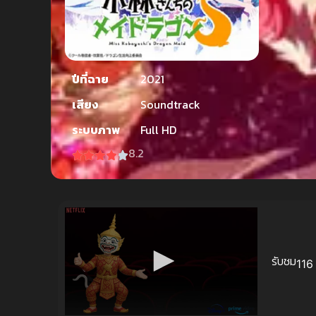
ปีที่ฉาย
2021
เสียง
Soundtrack
ระบบภาพ
Full HD
8.2
รับชม
116 