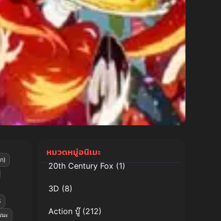
หมวดหมู่อนิเมะ
ก)
20th Century Fox
(1)
3D
(8)
S
Action บู๊
(212)
นนะ