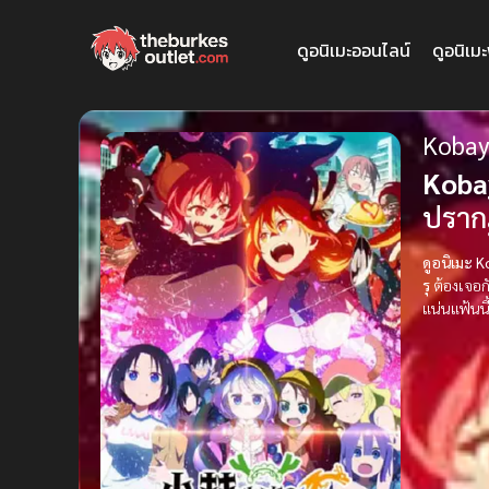
ดูอนิเมะออนไลน์
ดูอนิเม
Kobay
Koba
ปรากฏ
ดูอนิเมะ 
รุ
ต้องเจอก
แน่นแฟ้นนี้