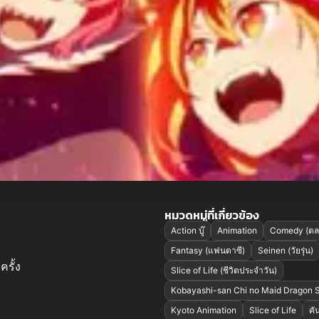
หมวดหมู่ที่เกี่ยวข้อง
Action บู๊
Animation
Comedy (ตล
Fantasy (แฟนตาซี)
Seinen (วัยรุ่น)
ครั้ง
Slice of Life (ชีวิตประจำวัน)
Kobayashi-san Chi no Maid Dragon 
Kyoto Animation
Slice of Life
คั