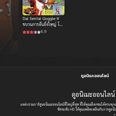
Dai Sentai Goggle-V
ขบวนการอันยิ่งใหญ่ โก
กุลไฟว์ เดอะมูฟวี่ พากย์
6.9
ไทย
ดูอนิเมะออนไลน์
ดูอนิเมะออนไลน์ 
แหล่งรวมการ์ตูนอนิเมะออนไลน์ที่ใหญ่ที่สุด ที่ให้คุณเลือกชมได้คร
ชัดระดับ HD ให้คุณเพลิดเพลินกับการดูอนิเ
C