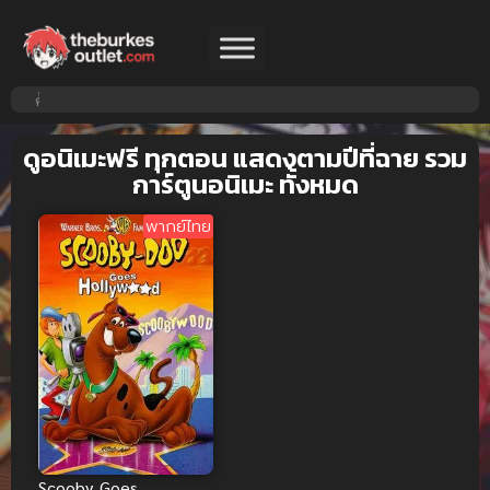
ดูอนิเมะฟรี ทุกตอน แสดงตามปีที่ฉาย รวม
การ์ตูนอนิเมะ ทั้งหมด
พากย์ไทย
Scooby Goes