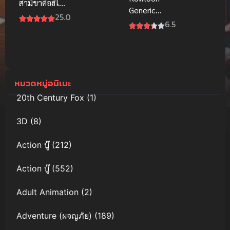
สามีข้าคือฮีโร่
Generic
ภาค 2 ซับไทย
25.0
Romance เกา
6.5
ลูน อุบัติรัก
ปริศนาลับ
หมวดหมู่อนิเมะ
20th Century Fox
(1)
3D
(8)
Action บู๊
(212)
Action บู๊
(552)
Adult Animation
(2)
Adventure (ผจญภัย)
(189)