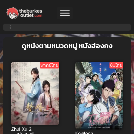
ดูหนังตามหมวดหมู่ หนังฮ่องกง
พากย์ไทย
ซับไทย
Zhui Xu 2
Kowloon