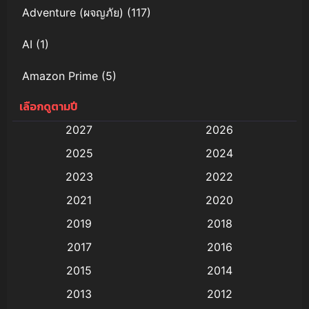
Adventure (ผจญภัย)
(117)
AI
(1)
Amazon Prime
(5)
เลือกดูตามปี
Anal (ประตูหลัง)
(11)
2027
2026
Animation
(579)
2025
2024
Animation การ์ตูน
(88)
2023
2022
2021
2020
Animation อนิเมะ
(72)
2019
2018
Animation แอนิเมชั่น
(1)
2017
2016
Animation แอนิเมชัน
(19)
2015
2014
2013
2012
anime
(9)