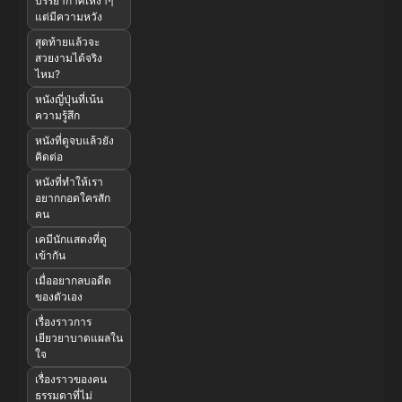
บรรยากาศเหงาๆ
แต่มีความหวัง
สุดท้ายแล้วจะ
สวยงามได้จริง
ไหม?
หนังญี่ปุ่นที่เน้น
ความรู้สึก
หนังที่ดูจบแล้วยัง
คิดต่อ
หนังที่ทำให้เรา
อยากกอดใครสัก
คน
เคมีนักแสดงที่ดู
เข้ากัน
เมื่ออยากลบอดีต
ของตัวเอง
เรื่องราวการ
เยียวยาบาดแผลใน
ใจ
เรื่องราวของคน
ธรรมดาที่ไม่