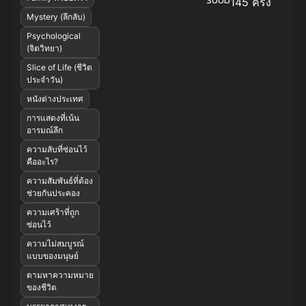
145 ครั้ง
Mystery (ลึกลับ)
Psychological
(จิตวิทยา)
Slice of Life (ชีวิต
ประจำวัน)
หนังต่างประเทศ
การแสดงที่เน้น
อารมณ์ลึก
ความลับที่ซ่อนไว้
คืออะไร?
ความสัมพันธ์ที่ต้อง
ช่วยกันประคอง
ความเศร้าที่ถูก
ซ่อนไว้
ความไม่สมบูรณ์
แบบของมนุษย์
ตามหาความหมาย
ของชีวิต