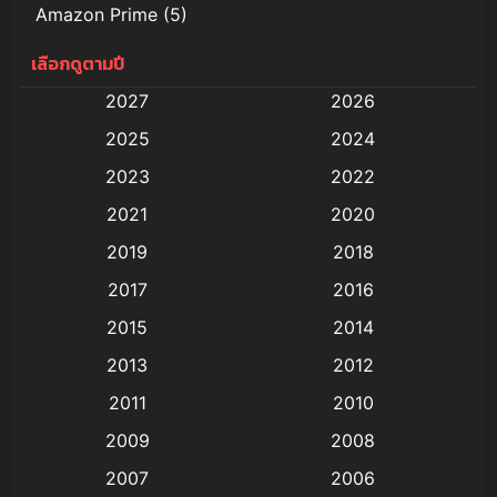
Amazon Prime
(5)
เลือกดูตามปี
Anal (ประตูหลัง)
(11)
2027
2026
Animation
(578)
2025
2024
Animation การ์ตูน
(88)
2023
2022
2021
2020
Animation อนิเมะ
(72)
2019
2018
Animation แอนิเมชั่น
(1)
2017
2016
Animation แอนิเมชัน
(19)
2015
2014
2013
2012
anime
(9)
2011
2010
Anime อนิเมะ
(112)
2009
2008
Big tits (นมใหญ่)
(19)
2007
2006