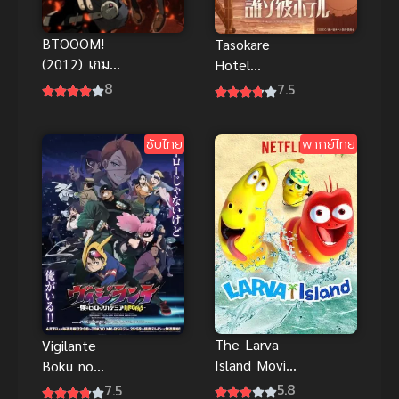
BTOOOM!
Tasokare
(2012) เกม
Hotel
ระเบิดฝ่าวิกฤต
โรงแรมทาโซ
8
7.5
มหาประลัย
คาเร
ซับไทย
พากย์ไทย
The Larva
Vigilante
Island Movie
Boku no
ลาร์วาผจญภัย
Hero
5.8
7.5