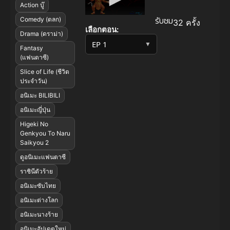
Action บู๊
รับชม
Comedy (ตลก)
32 ครั้ง
เลือกตอน:
Drama (ดราม่า)
▼
Fantasy
(แฟนตาซี)
Slice of Life (ชีวิต
ประจำวัน)
อนิเมะ BILIBILI
อนิเมะญี่ปุ่น
Higeki No
Genkyou To Naru
Saikyou 2
ดูอนิเมะแฟนตาซี
ราชินีตัวร้าย
อนิเมะซับไทย
อนิเมะต่างโลก
อนิเมะนางร้าย
อนิเมะอัปเดตใหม่