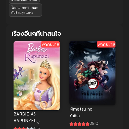
โศกนาฏกรรมของ
ตัวร้ายสุดแกร่ง
เรื่องอื่นๆที่น่าสนใจ
พากย์ไทย
พากย์ไทย
Kimetsu no
BARBIE AS
Yaiba
RAPUNZEL
25.0
(2002) บาร์บี้
6.5