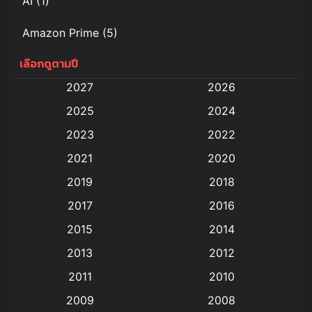
AI
(1)
Amazon Prime
(5)
เลือกดูตามปี
Anal (ประตูหลัง)
(11)
2027
2026
Animation
(579)
2025
2024
Animation การ์ตูน
(88)
2023
2022
2021
2020
Animation อนิเมะ
(72)
2019
2018
Animation แอนิเมชั่น
(1)
2017
2016
Animation แอนิเมชัน
(19)
2015
2014
2013
2012
anime
(9)
2011
2010
Anime อนิเมะ
(112)
2009
2008