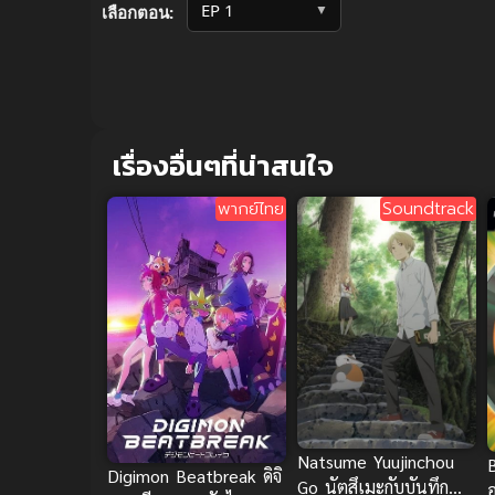
▼
เลือกตอน:
เรื่องอื่นๆที่น่าสนใจ
พากย์ไทย
Soundtrack
Natsume Yuujinchou
Digimon Beatbreak ดิจิ
Go นัตสึเมะกับบันทึก