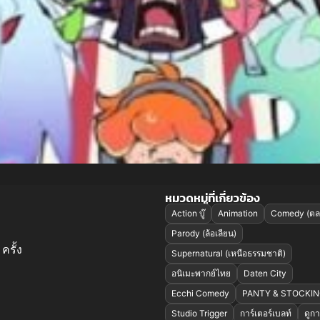
หมวดหมู่ที่เกี่ยวข้อง
Action บู๊
Animation
Comedy (ตล
Parody (ล้อเลียน)
ครั้ง
Supernatural (เหนือธรรมชาติ)
อนิเมะพากย์ไทย
Daten City
Ecchi Comedy
PANTY & STOCKIN
Studio Trigger
การ์เตอร์เบลท์
ดูกา