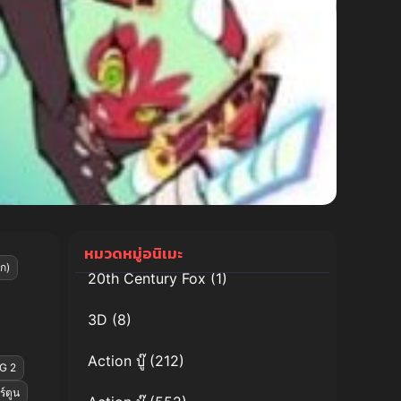
หมวดหมู่อนิเมะ
ก)
20th Century Fox
(1)
3D
(8)
Action บู๊
(212)
G 2
ร์ตูน