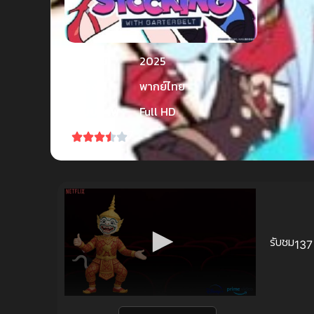
ปีที่ฉาย
2025
เสียง
พากย์ไทย
ระบบภาพ
Full HD
7
รับชม
137 
Volume
90%