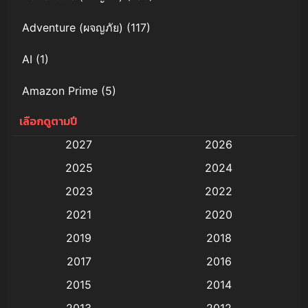
Adventure (ผจญภัย)
(117)
AI
(1)
Amazon Prime
(5)
เลือกดูตามปี
Anal (ประตูหลัง)
(11)
2027
2026
Animation
(579)
2025
2024
Animation การ์ตูน
(88)
2023
2022
2021
2020
Animation อนิเมะ
(72)
2019
2018
Animation แอนิเมชั่น
(1)
2017
2016
Animation แอนิเมชัน
(19)
2015
2014
2013
2012