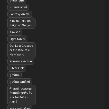
อนิเมะญี่ปุ่น
แนวแฟนตาซี
Fantasy Anime
Kimi to Boku no
Saigo no Senjou
Kimisen
Light Novel
Our Last Crusade
or the Rise of a
New World
Romance Action
Silver Link
ดูอนิเมะ
ดูอนิเมะออนไลน์
ศึกสุดท้ายของเธอ
กับผมคือจุดเริ่มต้น
ของโลกใบใหม่
ภาค 1
สงครามต่างโลก