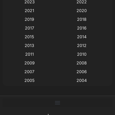
2023
2022
2021
2020
Animation อนิเมะ
(72)
2019
2018
Animation แอนิเมชั่น
(1)
2017
2016
Animation แอนิเมชัน
(19)
2015
2014
2013
2012
anime
(9)
2011
2010
Anime อนิเมะ
(112)
2009
2008
Big tits (นมใหญ่)
(19)
2007
2006
2005
2004
Bitch (ผู้หญิงร่าน)
(1)
2003
2002
Blackmail (ข่มขู่)
(1)
2001
2000
Blood
(1)
1999
1998