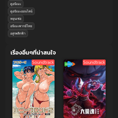
ดูอนิเมะ
ดูอนิเมะออนไลน์
หยุนเช่อ
อนิเมะพากย์ไทย
อสูรพลิกฟ้า
เรื่องอื่นๆที่น่าสนใจ
Soundtrack
Soundtrack