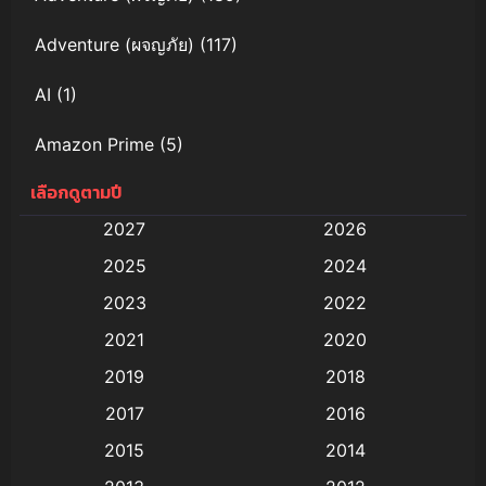
Adventure (ผจญภัย)
(117)
AI
(1)
Amazon Prime
(5)
เลือกดูตามปี
Anal (ประตูหลัง)
(11)
2027
2026
Animation
(579)
2025
2024
Animation การ์ตูน
(88)
2023
2022
2021
2020
Animation อนิเมะ
(72)
2019
2018
Animation แอนิเมชั่น
(1)
2017
2016
Animation แอนิเมชัน
(19)
2015
2014