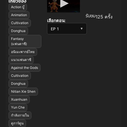
เกี่ยวข้อง
Action บู๊
รับชม
Animation
125 ครั้ง
เลือกตอน:
Cultivation
▼
Donghua
Fantasy
(แฟนตาซี)
อนิเมะพากย์ไทย
แนวแฟนตาซี
Against the Gods
Cultivation
Donghua
Nitian Xie Shen
Xuanhuan
Yun Che
กำลังภายใน
ดูการ์ตูน