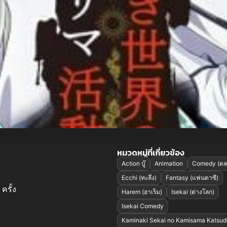
หมวดหมู่ที่เกี่ยวข้อง
Action บู๊
Animation
Comedy (ตล
Ecchi (ทะลึ่ง)
Fantasy (แฟนตาซี)
ครั้ง
Harem (ฮาเร็ม)
Isekai (ต่างโลก)
Isekai Comedy
Kaminaki Sekai no Kamisama Katsu