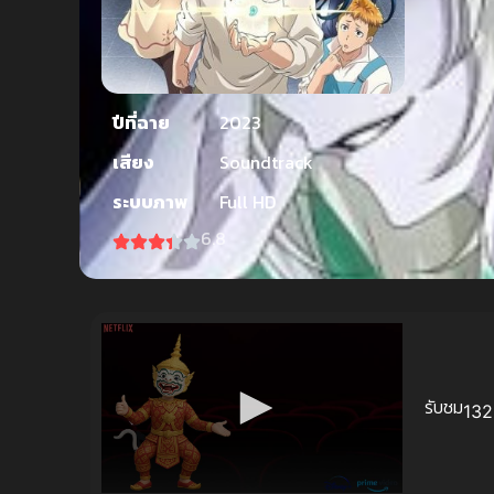
ปีที่ฉาย
2023
เสียง
Soundtrack
ระบบภาพ
Full HD
6.8
รับชม
132 