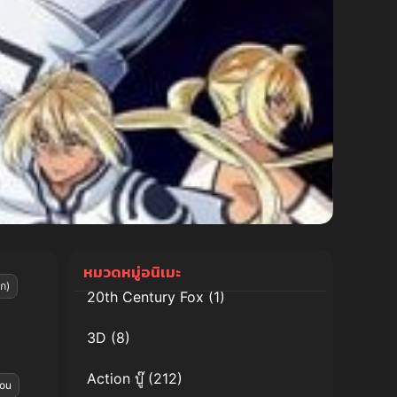
หมวดหมู่อนิเมะ
ก)
20th Century Fox
(1)
3D
(8)
Action บู๊
(212)
dou