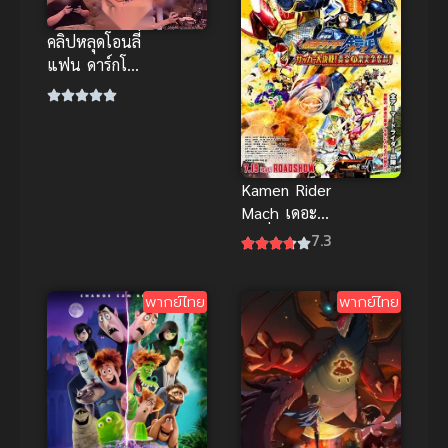
คลิปหลุดโอนลี่
แฟน ดาร์กโน
วัน ร้องเพลง
ไปโดนจัดหนัก
ไป ท่าหมาสุด
มันส์
Kamen Rider
Mach เดอะ
มูฟวี่ บทสรุป
7.3
ของโก ซับไทย
ภาพชัด เต็ม
พากย์ไทย
พากย์ไทย
เรื่องHD