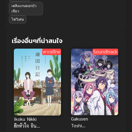
เพลิงแกนดอกบัว
เขียว
ไฟวิเศษ
เรื่องอื่นๆที่น่าสนใจ
พากย์ไทย
Soundtrack
Gakusen
Ikoku Nikki
Toshi
ฮีลหัวใจ อิน