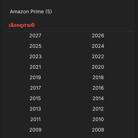
Amazon Prime
(5)
เลือกดูตามปี
Anal (ประตูหลัง)
(11)
2027
2026
Animation
(579)
2025
2024
Animation การ์ตูน
(88)
2023
2022
2021
2020
Animation อนิเมะ
(72)
2019
2018
Animation แอนิเมชั่น
(1)
2017
2016
Animation แอนิเมชัน
(19)
2015
2014
2013
2012
anime
(9)
2011
2010
Anime อนิเมะ
(112)
2009
2008