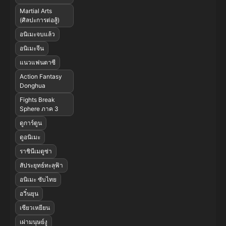
Martial Arts
(ศิลปะการต่อสู้)
อนิเมะจบแล้ว
อนิเมะจีน
แนวแฟนตาซี
Action Fantasy
Donghua
Fights Break
Sphere ภาค 3
ดูการ์ตูน
ดูอนิเมะ
ราชินีเมดูซ่า
สัประยุทธ์ทะลุฟ้า
อนิเมะ ซับไทย
อวิ๋นยุน
เซียวเหยียน
เผ่ามนุษย์งู