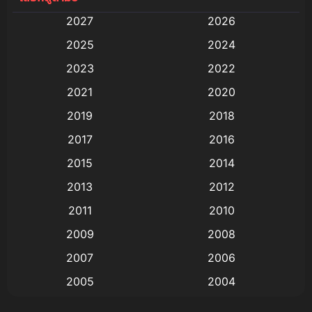
2027
2026
Animation
(579)
2025
2024
Animation การ์ตูน
(88)
2023
2022
2021
2020
Animation อนิเมะ
(72)
2019
2018
Animation แอนิเมชัน
(19)
2017
2016
Animation แอนิเมชั่น
(1)
2015
2014
2013
2012
anime
(9)
2011
2010
Anime อนิเมะ
(112)
2009
2008
Big tits (นมใหญ่)
(19)
2007
2006
2005
2004
Bitch (ผู้หญิงร่าน)
(1)
2003
2002