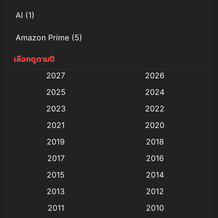
AI
(1)
Amazon Prime
(5)
เลือกดูตามปี
Anal (ประตูหลัง)
(11)
2027
2026
Animation
(579)
2025
2024
Animation การ์ตูน
(88)
2023
2022
2021
2020
Animation อนิเมะ
(72)
2019
2018
Animation แอนิเมชั่น
(1)
2017
2016
Animation แอนิเมชัน
(19)
2015
2014
2013
2012
anime
(9)
2011
2010
Anime อนิเมะ
(112)