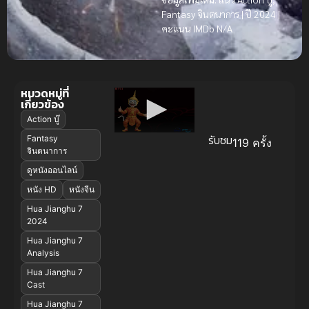
Fantasy จินตนาการ | ปี 2024 |
คะแนน IMDb N/A
หมวดหมู่ที่
เกี่ยวข้อง
Action บู๊
รับชม
Fantasy
119 ครั้ง
จินตนาการ
ดูหนังออนไลน์
หนัง HD
หนังจีน
Hua Jianghu 7
2024
Hua Jianghu 7
Analysis
Hua Jianghu 7
Cast
Hua Jianghu 7