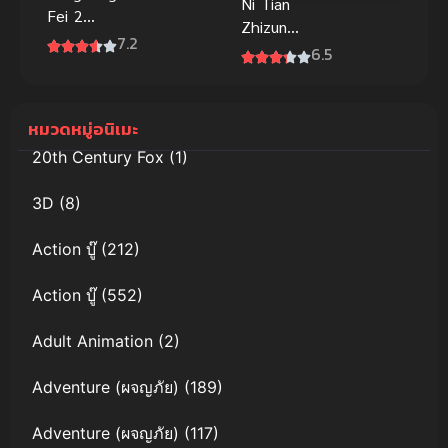
Ni Tian
Fei 2
Zhizun
(Psychic
7.2
(Against The
6.5
Princess 2)
Sky Supreme)
ชายากายสิทธิ์
มหาเทพเหนือ
ภาค 2
โชคชะตา
หมวดหมู่อนิเมะ
20th Century Fox
(1)
3D
(8)
Action บู๊
(212)
Action บู๊
(552)
Adult Animation
(2)
Adventure (ผจญภัย)
(189)
Adventure (ผจญภัย)
(117)