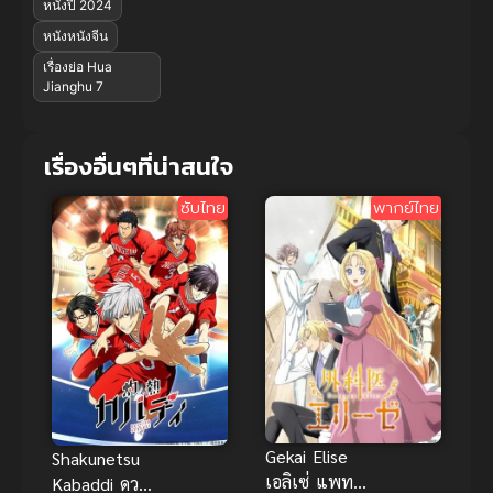
หนังปี 2024
หนังหนังจีน
เรื่องย่อ Hua
Jianghu 7
เรื่องอื่นๆที่น่าสนใจ
ซับไทย
พากย์ไทย
Gekai Elise
Shakunetsu
เอลิเซ่ แพทย์
Kabaddi ดวล