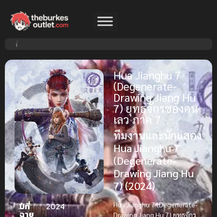
Hua Jianghu 7
(Degenerate-
Drawing Jiang Hu
7) ยุทธจักรของคน
เลว ภาค 7
ทีมงานและนักแสดง
Hua Jianghu 7
(Degenerate-
Drawing Jiang Hu
7) (2024)
Hua Jianghu 7 (Degenerate-
ปีที่
2024
ฉาย
Drawing Jiang Hu 7) ยุทธจักร