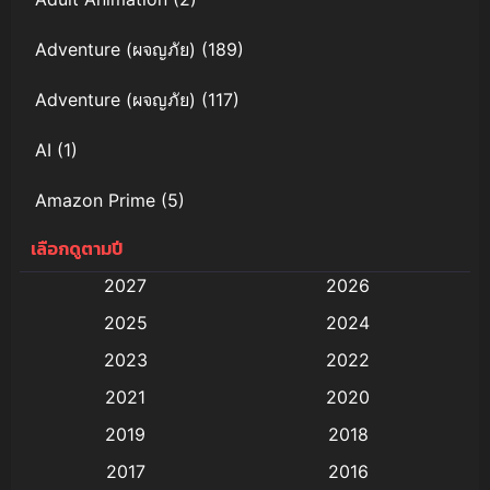
Adventure (ผจญภัย)
(189)
Adventure (ผจญภัย)
(117)
AI
(1)
Amazon Prime
(5)
เลือกดูตามปี
Anal (ประตูหลัง)
(11)
2027
2026
Animation
(579)
2025
2024
Animation การ์ตูน
(88)
2023
2022
2021
2020
Animation อนิเมะ
(72)
2019
2018
Animation แอนิเมชัน
(19)
2017
2016