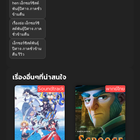
hen เอ็กซอร์ซิสต์
พันธุ์ปีศาจ ภาคชั่ว
ข้ามคืน
เรื่องย่อ เอ็กซอร์ซิ
สต์พันธุ์ปีศาจ ภาค
ชั่วข้ามคืน
เอ็กซอร์ซิสต์พันธุ์
ปีศาจ ภาคชั่วข้าม
คืน รีวิว
เรื่องอื่นๆที่น่าสนใจ
Soundtrack
พากย์ไทย