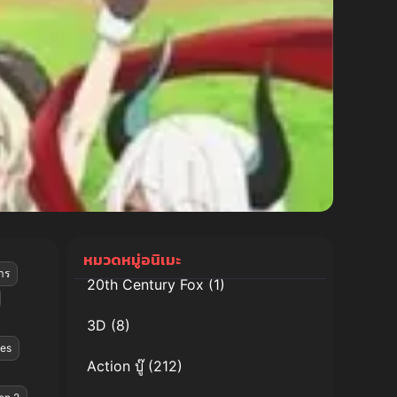
หมวดหมู่อนิเมะ
าร
20th Century Fox
(1)
3D
(8)
es
Action บู๊
(212)