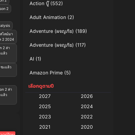
on 2
Action บู๊
(552)
son 2
Adult Animation
(2)
alysis
Adventure (ผจญภัย)
(189)
าสไลม์มา
าค 2 2024
Adventure (ผจญภัย)
(117)
 2 ล่า
ะแล้ว
AI
(1)
X ซะแล้ว
Amazon Prime
(5)
เลือกดูตามปี
Anal (ประตูหลัง)
(11)
on 2 ล่า
ะแล้ว
2027
2026
Animation
(579)
2025
2024
Animation การ์ตูน
(88)
2023
2022
2021
2020
Animation อนิเมะ
(72)
ากย์ไทย