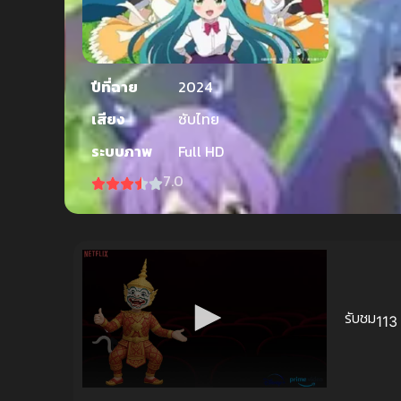
ปีที่ฉาย
2024
เสียง
ซับไทย
ระบบภาพ
Full HD
7.0
รับชม
113 
Volume