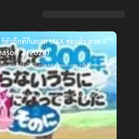
รู้ตัวอีกทีก็เลเวล MAX ซะแล้ว ภาค 2
eason 2 (2024)
า 300 ปี รู้ตัวอีกทีก็เลเวล MAX ซะแล้ว ภาค 2 ที่นำเสนอ เรื่อง
่องเรียบง่ายแต่เต็มไปด้วยความอบอุ่นและการเติบโตของตัวละคร
รื่องนี้
าย