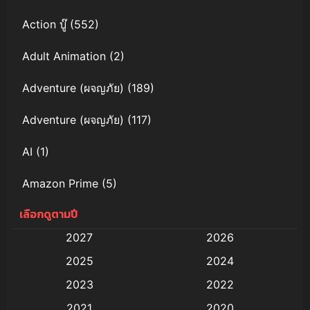
Action บู๊
(552)
Adult Animation
(2)
Adventure (ผจญภัย)
(189)
Adventure (ผจญภัย)
(117)
AI
(1)
Amazon Prime
(5)
เลือกดูตามปี
Anal (ประตูหลัง)
(11)
2027
2026
Animation
(579)
2025
2024
Animation การ์ตูน
(88)
2023
2022
2021
2020