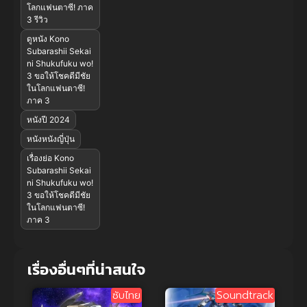
โลกแฟนตาซี! ภาค
3 รีวิว
ดูหนัง Kono
Subarashii Sekai
ni Shukufuku wo!
3 ขอให้โชคดีมีชัย
ในโลกแฟนตาซี!
ภาค 3
หนังปี 2024
หนังหนังญี่ปุ่น
เรื่องย่อ Kono
Subarashii Sekai
ni Shukufuku wo!
3 ขอให้โชคดีมีชัย
ในโลกแฟนตาซี!
ภาค 3
เรื่องอื่นๆที่น่าสนใจ
ซับไทย
Soundtrack