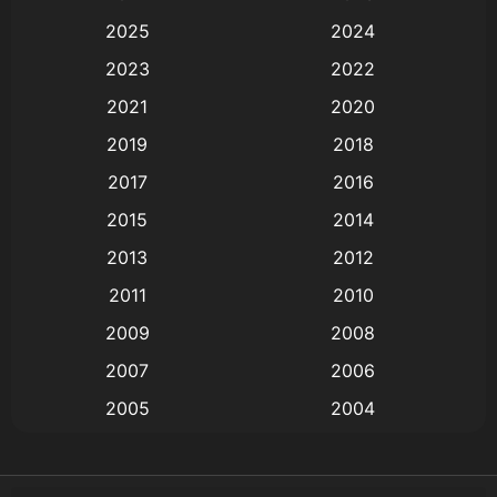
Animation
(579)
2025
2024
Animation การ์ตูน
(88)
2023
2022
2021
2020
Animation อนิเมะ
(72)
2019
2018
Animation แอนิเมชั่น
(1)
2017
2016
Animation แอนิเมชัน
(19)
2015
2014
2013
2012
anime
(9)
2011
2010
Anime อนิเมะ
(112)
2009
2008
Big tits (นมใหญ่)
(19)
2007
2006
2005
2004
Bitch (ผู้หญิงร่าน)
(1)
2003
2002
Blackmail (ข่มขู่)
(1)
2001
2000