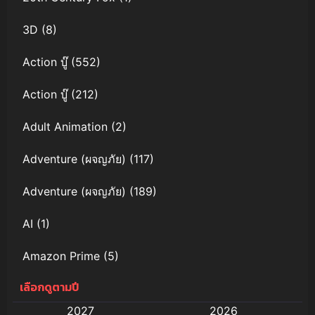
กับเวทมนตร์
แห่งสายรุ้ง
3D
(8)
พากย์ไทย
Action บู๊
(552)
Action บู๊
(212)
Adult Animation
(2)
Adventure (ผจญภัย)
(117)
Adventure (ผจญภัย)
(189)
AI
(1)
Amazon Prime
(5)
เลือกดูตามปี
Anal (ประตูหลัง)
(11)
2027
2026