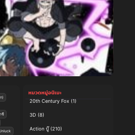
หมวดหมู่อนิเมะ
ก)
20th Century Fox
(1)
ซี
3D
(8)
Action บู๊
(210)
Unluck