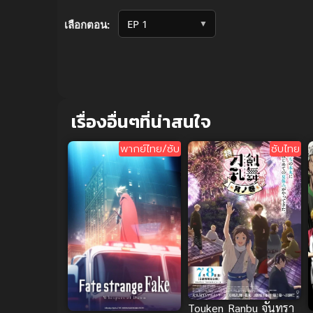
Volume
90%
▼
เลือกตอน:
เรื่องอื่นๆที่น่าสนใจ
พากย์ไทย/ซับ
ซับไทย
Touken Ranbu จันทรา