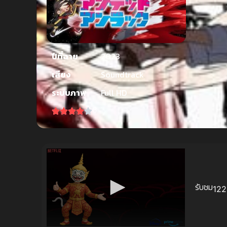
ปีที่ฉาย
2023
เสียง
Soundtrack
ระบบภาพ
Full HD
8
รับชม
122 