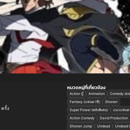
หมวดหมู่ที่เกี่ยวข้อง
Action บู๊
Animation
Comedy (ตล
Fantasy (แฟนตาซี)
Shonen
ครั้ง
Super Power (พลังพิเศษ)
แนวแฟนตา
Action Comedy
David Production
Shonen Jump
Undead
Undead 