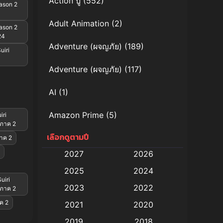
Action บู๊
(552)
ason 2
Adult Animation
(2)
ason 2
24
Adventure (ผจญภัย)
(189)
uiri
Adventure (ผจญภัย)
(117)
AI
(1)
Amazon Prime
(5)
iri
 ภาค 2
เลือกดูตามปี
Anal (ประตูหลัง)
(11)
าค 2
2027
2026
Animation
(579)
2025
2024
uiri
Animation การ์ตูน
(88)
2023
2022
 ภาค 2
าค 2
2021
2020
Animation อนิเมะ
(72)
2019
2018