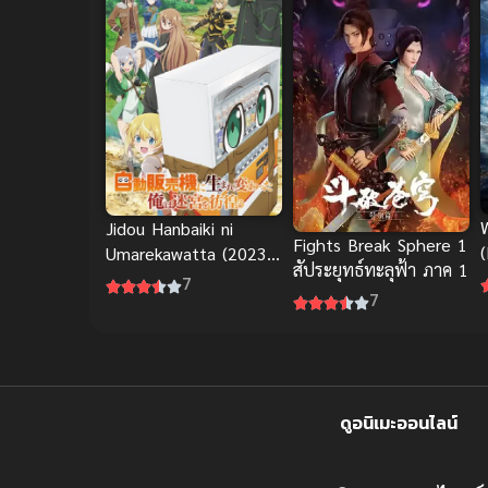
Jidou Hanbaiki ni
Fights Break Sphere 1
(
Umarekawatta (2023)
สัประยุทธ์ทะลุฟ้า ภาค 1
เกิดใหม่เป็นตู้หยอด
7
7
เหรียญแล้วไปผจญภัยใน
ดันเจี้ยน
ดูอนิเมะออนไลน์