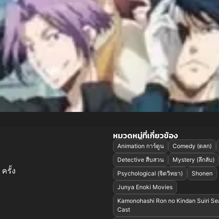
หมวดหมู่ที่เกี่ยวข้อง
Animation การ์ตูน
Comedy (ตลก)
Detective สืบสวน
Mystery (ลึกลับ)
ครั้ง
Psychological (จิตวิทยา)
Shonen
Junya Enoki Movies
Kamonohashi Ron no Kindan Suiri Se
Cast