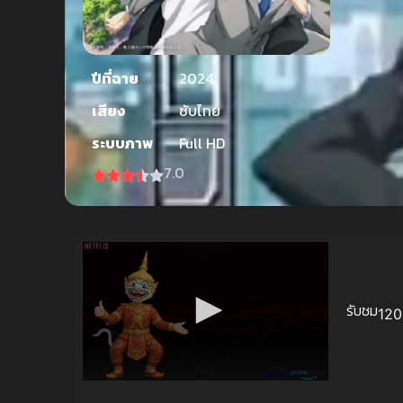
ปีที่ฉาย
2024
เสียง
ซับไทย
ระบบภาพ
Full HD
7.0
รับชม
120 
Volume
90%