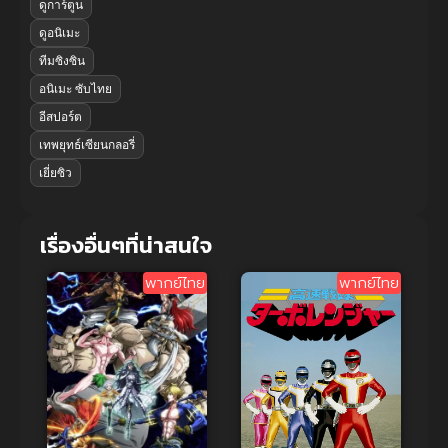
ดูการ์ตูน
ดูอนิเมะ
ทีมซิงซิน
อนิเมะ ซับไทย
อีสปอร์ต
เทพยุทธ์เซียนกลอรี่
เยี่ยซิว
เรื่องอื่นๆที่น่าสนใจ
พากย์ไทย
พากย์ไทย