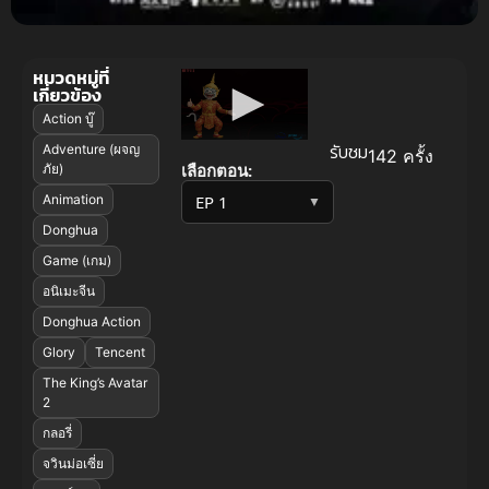
หมวดหมู่ที่
เกี่ยวข้อง
Action บู๊
รับชม
Adventure (ผจญ
142 ครั้ง
เลือกตอน:
ภัย)
Animation
▼
Donghua
Game (เกม)
อนิเมะจีน
Donghua Action
Glory
Tencent
The King’s Avatar
2
กลอรี่
จวินม่อเซี่ย