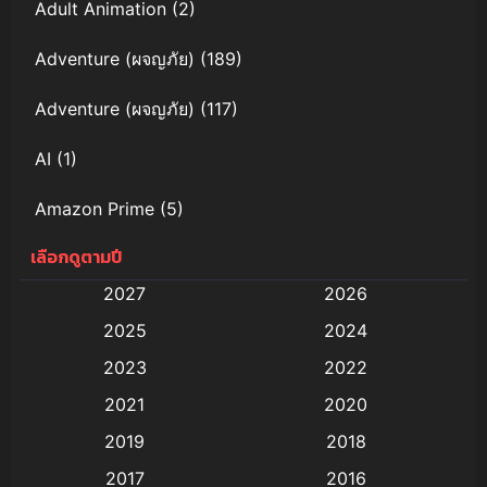
Adult Animation
(2)
Adventure (ผจญภัย)
(189)
Adventure (ผจญภัย)
(117)
AI
(1)
Amazon Prime
(5)
เลือกดูตามปี
Anal (ประตูหลัง)
(11)
2027
2026
Animation
(579)
2025
2024
Animation การ์ตูน
(88)
2023
2022
2021
2020
Animation อนิเมะ
(72)
2019
2018
Animation แอนิเมชั่น
(1)
2017
2016