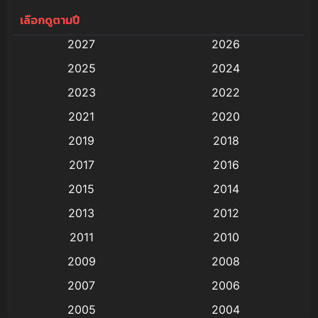
เลือกดูตามปี
Anal (ประตูหลัง)
(11)
2027
2026
Animation
(578)
2025
2024
Animation การ์ตูน
(88)
2023
2022
2021
2020
Animation อนิเมะ
(72)
2019
2018
Animation แอนิเมชัน
(19)
2017
2016
Animation แอนิเมชั่น
(1)
2015
2014
2013
2012
anime
(9)
2011
2010
Anime อนิเมะ
(112)
2009
2008
Big tits (นมใหญ่)
(19)
2007
2006
2005
2004
Bitch (ผู้หญิงร่าน)
(1)