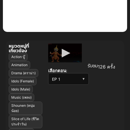
เต็มไปด้วยอารมณ์ดราม่าบีบคั้น
การก้าวข้ามขีดจำกัด และฉากการ
แสดงสดสุดอลังการที่จะทำให้คุณ
ประทับใจไม่รู้ลืม
หมวดหมู่ที่
เกี่ยวข้อง
Action บู๊
รับชม
Animation
126 ครั้ง
เลือกตอน:
Drama (ดราม่า)
▼
Idols (Female)
Idols (Male)
Music (เพลง)
Shounen (หนุ่ม
น้อย)
Slice of Life (ชีวิต
ประจำวัน)