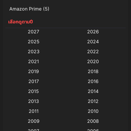
Amazon Prime
(5)
เลือกดูตามปี
Anal (ประตูหลัง)
(11)
2027
2026
Animation
(579)
2025
2024
Animation การ์ตูน
(88)
2023
2022
2021
2020
Animation อนิเมะ
(72)
2019
2018
Animation แอนิเมชั่น
(1)
2017
2016
Animation แอนิเมชัน
(19)
2015
2014
2013
2012
anime
(9)
2011
2010
Anime อนิเมะ
(112)
2009
2008
Big tits (นมใหญ่)
(19)