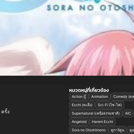
หมวดหมู่ที่เกี่ยวข้อง
Action บู๊
Animation
Comedy (ตล
Ecchi (ทะลึ่ง)
Sci-Fi (ไซ-ไฟ)
ครั้ง
Supernatural (เหนือธรรมชาติ)
AIC
Angeloid
Harem Ecchi
Sora no Otoshimono
ดูการ์ตูน
ดู