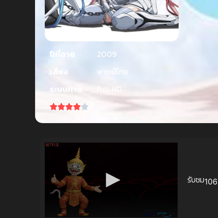
ปีที่ฉาย
2009
เสียง
พากย์ไทย
ระบบภาพ
Full HD
8
รับชม
106 