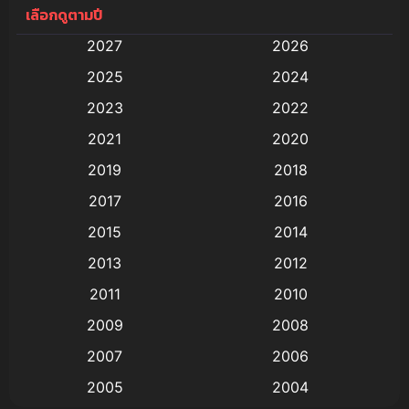
เลือกดูตามปี
Anal (ประตูหลัง)
(11)
2027
2026
Animation
(579)
2025
2024
Animation การ์ตูน
(88)
2023
2022
2021
2020
Animation อนิเมะ
(72)
2019
2018
Animation แอนิเมชั่น
(1)
2017
2016
Animation แอนิเมชัน
(19)
2015
2014
2013
2012
anime
(9)
2011
2010
Anime อนิเมะ
(112)
2009
2008
Big tits (นมใหญ่)
(19)
2007
2006
2005
2004
Bitch (ผู้หญิงร่าน)
(1)