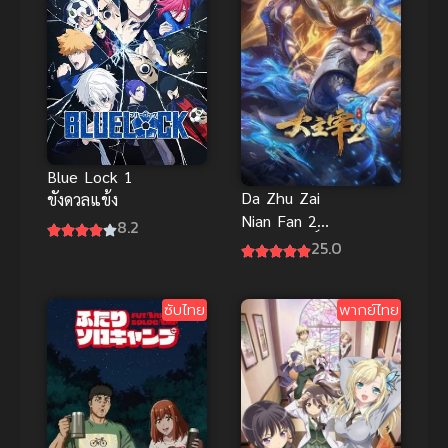
Blue Lock 1
Da Zhu Zai
ขังดวลแข้ง
Nian Fan 2
8.2
ศึกจักรพรรดิ์
25.0
สวรรค์ ภาค 2
พากย์ไทย ซับ
ซับไทย
พากย์ไทย
ไทย