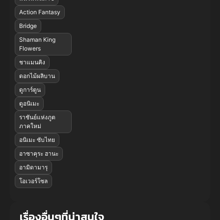
Action Fantasy
Bridge
Shaman King
Flowers
ชาแมนคิง
ดอกไม้ผลิบาน
ดูการ์ตูน
ดูอนิเมะ
ราชันย์แห่งภูต
ภาคใหม่
อนิเมะ ซับไทย
อาซาคุระ ฮานะ
อามิดามารุ
โอเวอร์โซล
เรื่องอื่นๆที่น่าสนใจ