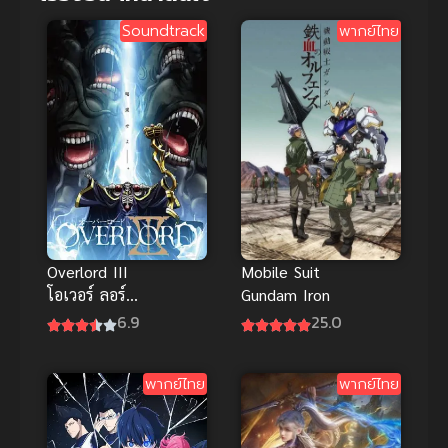
Soundtrack
พากย์ไทย
Mobile Suit
Overlord III
Gundam Iron
โอเวอร์ ลอร์ด
จอมมารพิชิต
25.0
6.9
โลก ภาค 3
พากย์ไทย
พากย์ไทย