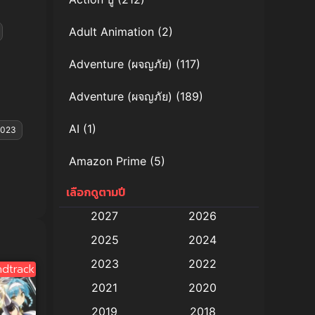
Adult Animation
(2)
Adventure (ผจญภัย)
(117)
Adventure (ผจญภัย)
(189)
AI
(1)
2023
Amazon Prime
(5)
เลือกดูตามปี
Anal (ประตูหลัง)
(11)
2027
2026
Animation
(579)
2025
2024
Animation การ์ตูน
(88)
2023
2022
dtrack
2021
2020
Animation อนิเมะ
(72)
2019
2018