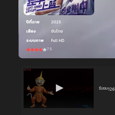
ปีที่ฉาย
2023
เสียง
ซับไทย
ระบบภาพ
Full HD
7.5
รับชม
126 
Volume
90%