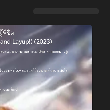
้พิชิต
and Layup!) (2023)
ที่นำเสนอเรื่องราวการเดินทางของนักบาสเกตบอลดาวรุ่ง
นไปอย่างตรงไปตรงมา แต่ก็มีช่วงเวลาที่น่าประทับใจ
นตร์เรื่องนี้