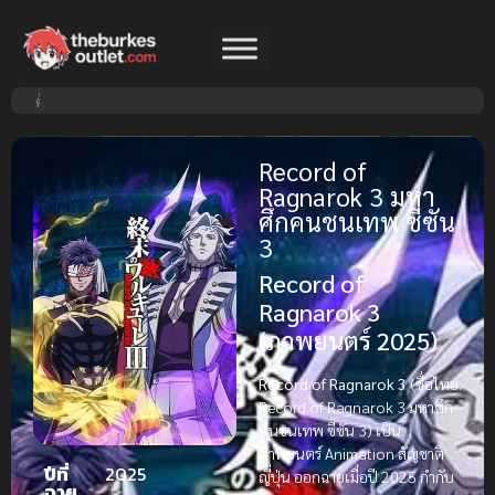
Record of
Ragnarok 3 มหา
ศึกคนชนเทพ ซีซัน
3
Record of
Ragnarok 3
(ภาพยนตร์ 2025)
Record of Ragnarok 3
(ชื่อไทย:
Record of Ragnarok 3 มหาศึก
คนชนเทพ ซีซัน 3) เป็น
ภาพยนตร์ Animation สัญชาติ
ปีที่
2025
ญี่ปุ่น ออกฉายเมื่อปี 2025 กำกับ
ฉาย