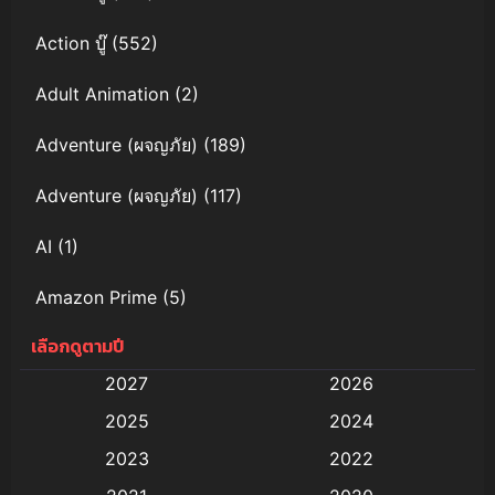
Action บู๊
(552)
Adult Animation
(2)
Adventure (ผจญภัย)
(189)
Adventure (ผจญภัย)
(117)
AI
(1)
Amazon Prime
(5)
เลือกดูตามปี
Anal (ประตูหลัง)
(11)
2027
2026
Animation
(579)
2025
2024
Animation การ์ตูน
(88)
2023
2022