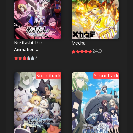
Nukitashi the
Mecha
Animation
24.0
(2027) นูคิตา
7
ชิ เกาะสวรรค์
คนสวาท
Soundtrack
Soundtrack