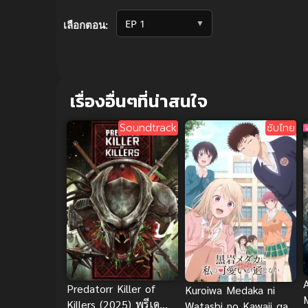
Volume
90%
▼
เลือกตอน:
เรื่องอื่นๆที่น่าสนใจ
Soundtrack
ซับไทย
Predatorr Killer of
Kuroiwa Medaka ni
Killers (2025) พรีเด
Watashi no Kawaii ga