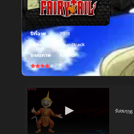
ปีที่ฉาย
2018
เสียง
Soundtrack
ระบบภาพ
Full HD
7.9
รับชม
116 