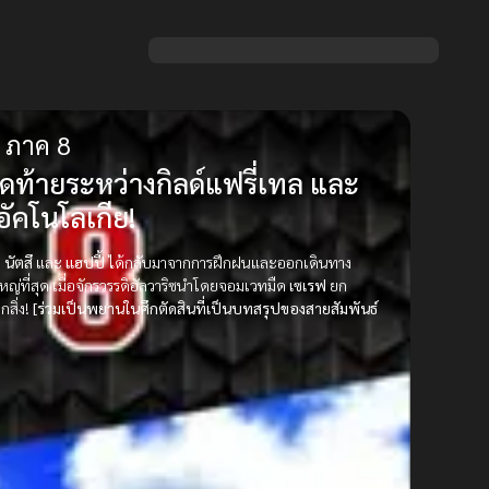
ร ภาค 8
ดท้ายระหว่างกิลด์แฟรี่เทล และ
ัคโนโลเกีย!
ป
นัตสึ
และ
แฮปปี้
ได้กลับมาจากการฝึกฝนและออกเดินทาง
หญ่ที่สุด เมื่อจักรวรรดิอัลวาริซนำโดยจอมเวทมืด
เซเรฟ
ยก
กสิ่ง!
[ร่วมเป็นพยานในศึกตัดสินที่เป็นบทสรุปของสายสัมพันธ์