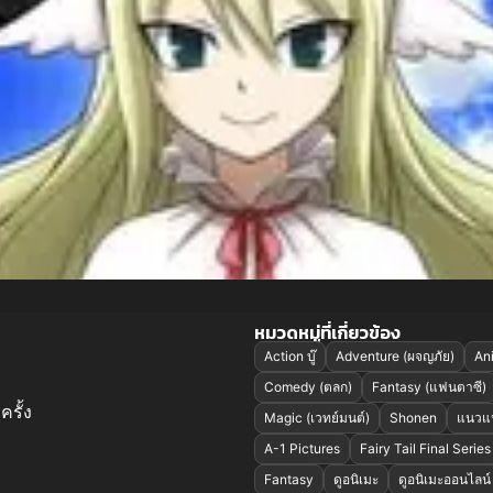
หมวดหมู่ที่เกี่ยวข้อง
Action บู๊
Adventure (ผจญภัย)
An
Comedy (ตลก)
Fantasy (แฟนตาซี)
ครั้ง
Magic (เวทย์มนต์)
Shonen
แนวแ
A-1 Pictures
Fairy Tail Final Series
Fantasy
ดูอนิเมะ
ดูอนิเมะออนไลน์