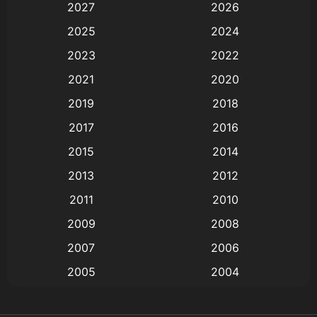
2027
2026
Animation
(579)
2025
2024
Animation การ์ตูน
(88)
2023
2022
2021
2020
Animation อนิเมะ
(72)
2019
2018
Animation แอนิเมชั่น
(1)
2017
2016
Animation แอนิเมชัน
(19)
2015
2014
2013
2012
anime
(9)
2011
2010
Anime อนิเมะ
(112)
2009
2008
Big tits (นมใหญ่)
(19)
2007
2006
2005
2004
Bitch (ผู้หญิงร่าน)
(1)
2003
2002
Blackmail (ข่มขู่)
(1)