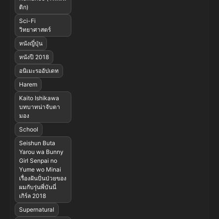
ติก)
Sci-Fi
วิทยาศาสตร์
หนังญี่ปุ่น
หนังปี 2018
อนิเมะรออัปเดท
Harem
Kaito Ishikawa
บทบาทน่าจับตา
มอง
School
Seishun Buta
Yarou wa Bunny
Girl Senpai no
Yume wo Minai
เรื่องฝันปั่นป่วยของ
ผมกับรุ่นพี่บันนี่
เกิร์ล 2018
Supernatural