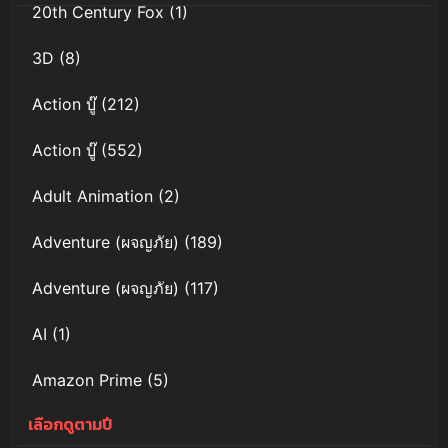
20th Century Fox
(1)
3D
(8)
Action บู๊
(212)
Action บู๊
(552)
Adult Animation
(2)
Adventure (ผจญภัย)
(189)
Adventure (ผจญภัย)
(117)
AI
(1)
Amazon Prime
(5)
เลือกดูตามปี
Anal (ประตูหลัง)
(11)