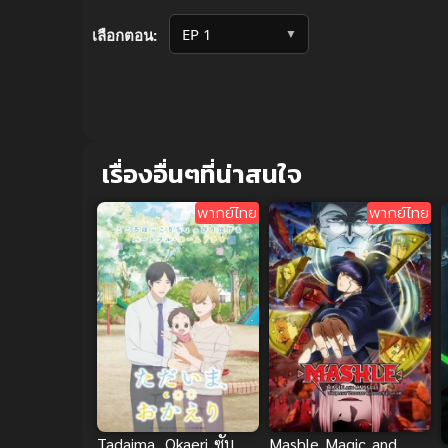
Volume
90%
▼
เลือกตอน:
เรื่องอื่นๆที่น่าสนใจ
พากย์ไทย
พากย์ไทย
Tadaima, Okaeri ซับ
Mashle Magic and