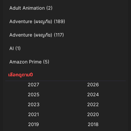
Adult Animation
(2)
Adventure (ผจญภัย)
(189)
Adventure (ผจญภัย)
(117)
AI
(1)
Amazon Prime
(5)
เลือกดูตามปี
Anal (ประตูหลัง)
(11)
2027
2026
Animation
(579)
2025
2024
Animation การ์ตูน
(88)
2023
2022
2021
2020
Animation อนิเมะ
(72)
2019
2018
Animation แอนิเมชั่น
(1)