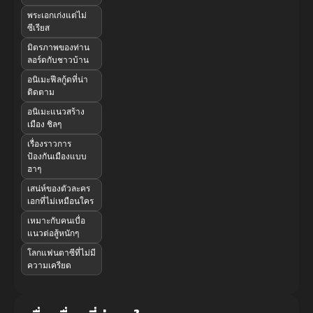
พระเอกเก่งแต่ไม่
ซีเรียส
มิตรภาพของท่าน
ลอร์ดกับชาวบ้าน
อนิเมะฟีลกู้ดที่น่า
ติดตาม
อนิเมะแนวสร้าง
เมือง ชิลๆ
เรื่องราวการ
ป้องกันเมืองแบบ
ฮาๆ
เสน่ห์ของตัวละคร
เอกที่ไม่เหมือนใคร
เหมาะกับคนเบื่อ
แนวต่อสู้หนักๆ
โลกแฟนตาซีที่ไม่มี
ความเครียด