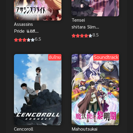
Tensei
Assassins
shitara Slime
Pride แอส
Datta Ken
8.5
แซสซินส์ ไพ
6.5
Coleus no
รด์ ภาค 1
Yume OVA
เกิดใหม่เป็น
ซับไทย
Soundtrack
สไลม์ ฝันแห่ง
โคลีอัส
Cencoroll
Mahoutsukai