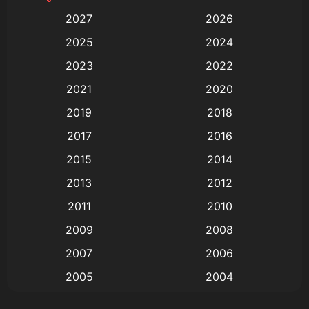
2027
2026
Animation
(579)
2025
2024
Animation การ์ตูน
(88)
2023
2022
2021
2020
Animation อนิเมะ
(72)
2019
2018
Animation แอนิเมชั่น
(1)
2017
2016
Animation แอนิเมชัน
(19)
2015
2014
2013
2012
anime
(9)
2011
2010
Anime อนิเมะ
(112)
2009
2008
Big tits (นมใหญ่)
(19)
2007
2006
2005
2004
Bitch (ผู้หญิงร่าน)
(1)
2003
2002