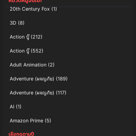
หมวดหมู่อนิเมะ
ศตวรรษ
20th Century Fox
(1)
3D
(8)
Action บู๊
(212)
Action บู๊
(552)
Adult Animation
(2)
Adventure (ผจญภัย)
(189)
Adventure (ผจญภัย)
(117)
AI
(1)
Amazon Prime
(5)
เลือกดูตามปี
Anal (ประตูหลัง)
(11)