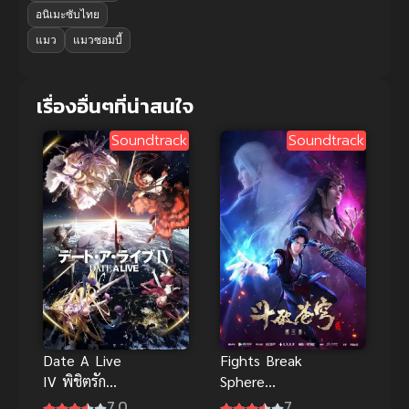
อนิเมะซับไทย
แมว
แมวซอมบี้
เรื่องอื่นๆที่น่าสนใจ
Soundtrack
Soundtrack
Date A Live
Fights Break
IV พิชิตรัก
Sphere
พิทักษ์โลก
Season 3
7.0
7