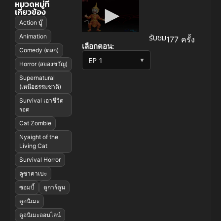
หมวดหมู่ที่
เกี่ยวข้อง
Action บู๊
รับชม
Animation
177 ครั้ง
เลือกตอน:
Comedy (ตลก)
▼
Horror (สยองขวัญ)
Supernatural
(เหนือธรรมชาติ)
Survival เอาชีวิต
รอด
Cat Zombie
Nyaight of the
Living Cat
Survival Horror
คูซาคาเบะ
ซอมบี้
ดูการ์ตูน
ดูอนิเมะ
ดูอนิเมะออนไลน์