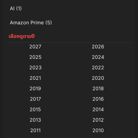
AI
(1)
Amazon Prime
(5)
เลือกดูตามปี
Anal (ประตูหลัง)
(11)
2027
2026
Animation
(579)
2025
2024
Animation การ์ตูน
(88)
2023
2022
2021
2020
Animation อนิเมะ
(72)
2019
2018
Animation แอนิเมชั่น
(1)
2017
2016
Animation แอนิเมชัน
(19)
2015
2014
2013
2012
anime
(9)
2011
2010
Anime อนิเมะ
(112)