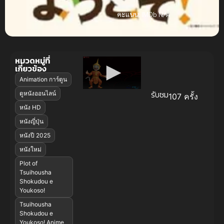
คะแนน:
IMDb N/A
หมวดหมู่ที่
เกี่ยวข้อง
Animation การ์ตูน
รับชม
ดูหนังออนไลน์
107 ครั้ง
หนัง HD
หนังญี่ปุ่น
หนังปี 2025
หนังใหม่
Plot of
Tsuihousha
Shokudou e
Youkoso!
Tsuihousha
Shokudou e
Youkoso! Anime