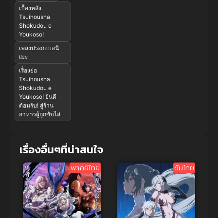
เบื้องหลัง
Tsuihousha
Shokudou e
Youkoso!
เพลงประกอบอนิ
เมะ
เรื่องย่อ
Tsuihousha
Shokudou e
Youkoso! ยินดี
ต้อนรับ! สู่ร้าน
อาหารผู้ถูกขับไล่
เรื่องอื่นๆที่น่าสนใจ
พากย์ไทย
ซับไทย