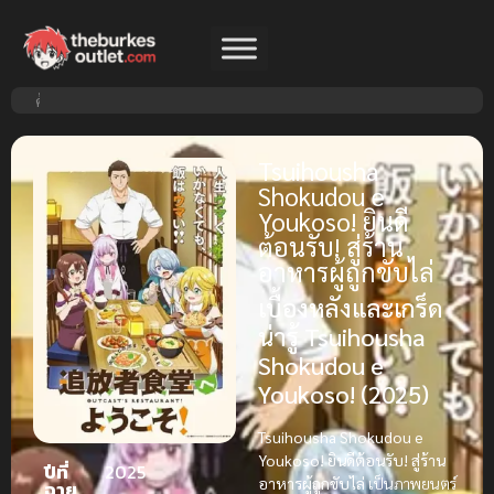
Tsuihousha
Shokudou e
Youkoso! ยินดี
ต้อนรับ! สู่ร้าน
อาหารผู้ถูกขับไล่
เบื้องหลังและเกร็ด
น่ารู้ Tsuihousha
Shokudou e
Youkoso! (2025)
Tsuihousha Shokudou e
Youkoso! ยินดีต้อนรับ! สู่ร้าน
ปีที่
2025
อาหารผู้ถูกขับไล่
เป็นภาพยนตร์
ฉาย