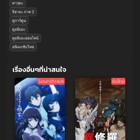
คารุตะ
จิฮายะ ภาค 2
ดูการ์ตูน
ดูอนิเมะ
ดูอนิเมะออนไลน์
อนิเมะซับไทย
เรื่องอื่นๆที่น่าสนใจ
Soundtrack
ซับไทย