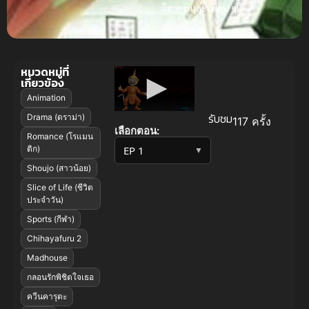
จิฮายะ
และเพื่อน ๆ!
หมวดหมู่ที่
เกี่ยวข้อง
Animation
รับชม
Drama (ดราม่า)
117 ครั้ง
เลือกตอน:
Romance (โรแมน
ติก)
▼
Shoujo (สาวน้อย)
Slice of Life (ชีวิต
ประจำวัน)
Sports (กีฬา)
Chihayafuru 2
Madhouse
กลอนรักพิชิตใจเธอ
ควีนคารุตะ