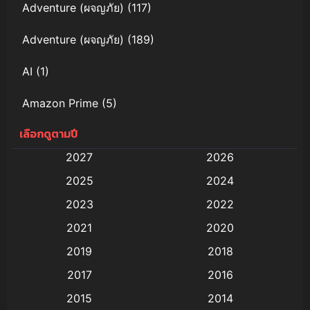
Adventure (ผจญภัย)
(117)
Adventure (ผจญภัย)
(189)
AI
(1)
Amazon Prime
(5)
เลือกดูตามปี
Anal (ประตูหลัง)
(11)
2027
2026
Animation
(579)
2025
2024
Animation การ์ตูน
(88)
2023
2022
2021
2020
Animation อนิเมะ
(72)
2019
2018
Animation แอนิเมชั่น
(1)
2017
2016
Animation แอนิเมชัน
(19)
2015
2014