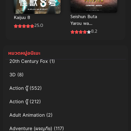
Seishun Buta
Kaijuu 8
Yarou wa
25.0
Yumemiru
8.2
Shoujo no
Yume wo
Minai เรื่องฝัน
หมวดหมู่อนิเมะ
ปั่นป่วนของ
20th Century Fox
(1)
ผมกับรุ่นพี่บัน
นี่เกิร์ล ซับไทย
3D
(8)
Action บู๊
(552)
Action บู๊
(212)
Adult Animation
(2)
Adventure (ผจญภัย)
(117)