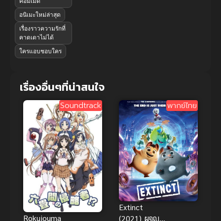
คอมเมดี้
อนิเมะใหม่ล่าสุด
เรื่องราวความรักที่
คาดเดาไม่ได้
ใครแอบชอบใคร
เรื่องอื่นๆที่น่าสนใจ
Soundtrack
พากย์ไทย
Extinct
Rokujouma
(2021) ผจญ