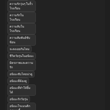
ความรักวุ่นๆ ในรั้ว
โรงเรียน
ความรักใน
โรงเรียน
ความลับใน
โรงเรียน
ความสัมพันธ์ซับ
ซ้อน
จะลงเอยกันไหม
ชีวิตวัยรุ่นในอนิเมะ
มิตรภาพและความ
รัก
อนิเมะซับไทยน่าดู
อนิเมะที่ต้องดู
อนิเมะที่ทำให้ยิ้ม
ได้
อนิเมะรักวัยรุ่น
อนิเมะโรแมนติก