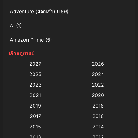
Adventure (ผจญภัย)
(189)
AI
(1)
Amazon Prime
(5)
เลือกดูตามปี
Anal (ประตูหลัง)
(11)
2027
2026
Animation
(579)
2025
2024
Animation การ์ตูน
(88)
2023
2022
2021
2020
Animation อนิเมะ
(72)
2019
2018
Animation แอนิเมชั่น
(1)
2017
2016
Animation แอนิเมชัน
(19)
2015
2014
2013
2012