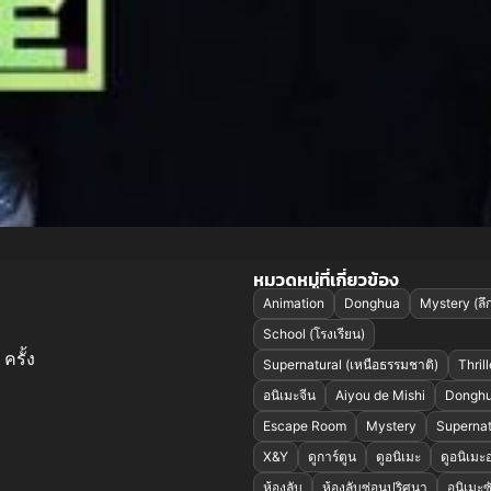
หมวดหมู่ที่เกี่ยวข้อง
Animation
Donghua
Mystery (ลึก
School (โรงเรียน)
ครั้ง
Supernatural (เหนือธรรมชาติ)
Thrill
อนิเมะจีน
Aiyou de Mishi
Dongh
Escape Room
Mystery
Supernat
X&Y
ดูการ์ตูน
ดูอนิเมะ
ดูอนิเมะ
ห้องลับ
ห้องลับซ่อนปริศนา
อนิเมะ