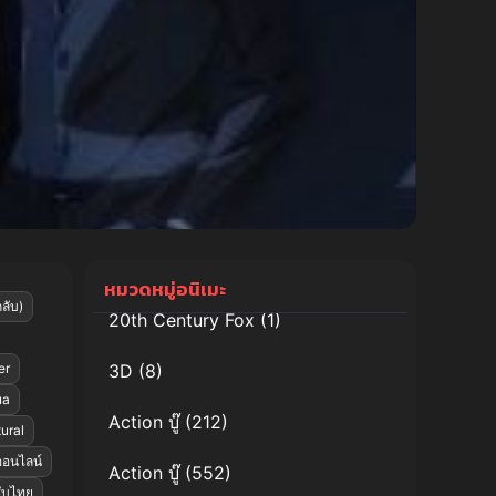
หมวดหมู่อนิเมะ
ลับ)
20th Century Fox
(1)
er
3D
(8)
ua
Action บู๊
(212)
ural
ออนไลน์
Action บู๊
(552)
ซับไทย