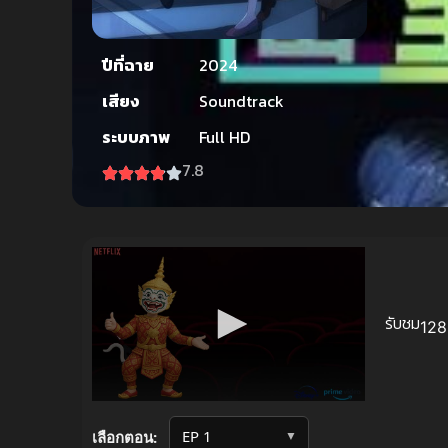
ปีที่ฉาย
2024
เสียง
Soundtrack
ระบบภาพ
Full HD
7.8
รับชม
128 
Volume
90%
▼
เลือกตอน: