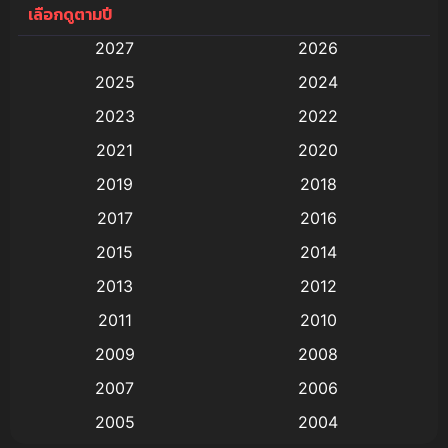
เลือกดูตามปี
Anal (ประตูหลัง)
(11)
2027
2026
Animation
(579)
2025
2024
Animation การ์ตูน
(88)
2023
2022
2021
2020
Animation อนิเมะ
(72)
2019
2018
Animation แอนิเมชั่น
(1)
2017
2016
Animation แอนิเมชัน
(19)
2015
2014
2013
2012
anime
(9)
2011
2010
Anime อนิเมะ
(112)
2009
2008
Big tits (นมใหญ่)
(19)
2007
2006
2005
2004
Bitch (ผู้หญิงร่าน)
(1)