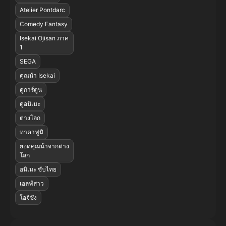
Atelier Pontdarc
Comedy Fantasy
Isekai Ojisan ภาค
1
SEGA
คุณน้า Isekai
ดูการ์ตูน
ดูอนิเมะ
ต่างโลก
ทาคาฟูมิ
ยอดคุณน้าจากต่าง
โลก
อนิเมะ ซับไทย
เอลฟ์สาว
โอจิซัง