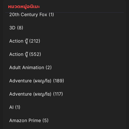
ความแค้นขอ
หมวดหมู่อนิเมะ
งมิวทู
EVOLUTION
20th Century Fox
(1)
พากย์ไทย
3D
(8)
Action บู๊
(212)
Action บู๊
(552)
Adult Animation
(2)
Adventure (ผจญภัย)
(189)
Adventure (ผจญภัย)
(117)
AI
(1)
Amazon Prime
(5)