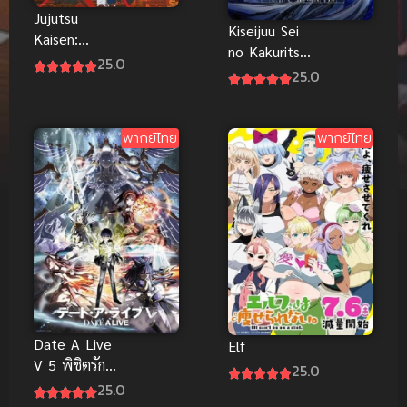
Jujutsu
Kiseijuu Sei
Kaisen:
no Kakuritsu
Shimetsu
25.0
ปรสิต
25.0
Kaiyuu ซับ
เดรัจฉาน ซับ
ไทย
ไทย
พากย์ไทย
พากย์ไทย
Date A Live
Elf
V 5 พิชิตรัก
25.0
พิทักษ์โลก
25.0
ภาค 5 ซับไทย