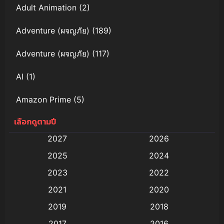
Adult Animation
(2)
Adventure (ผจญภัย)
(189)
Adventure (ผจญภัย)
(117)
AI
(1)
Amazon Prime
(5)
เลือกดูตามปี
Anal (ประตูหลัง)
(11)
2027
2026
Animation
(579)
2025
2024
Animation การ์ตูน
(88)
2023
2022
2021
2020
Animation อนิเมะ
(72)
2019
2018
Animation แอนิเมชั่น
(1)
2017
2016