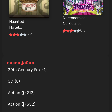
Necronomico
Haunted
No Cosmic
Hotel
Horror Show
6.5
โรงแรมผีป่วน
6.2
เนโครโนมิโก
และการแสดง
สยองขวัญแห่ง
จักรวาล
หมวดหมู่อนิเมะ
20th Century Fox
(1)
3D
(8)
Action บู๊
(212)
Action บู๊
(552)