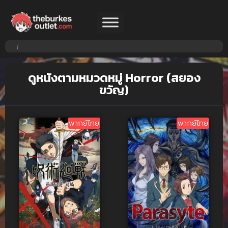
ดูหนังตามหมวดหมู่ Horror (สยอง
ขวัญ)
พากย์ไทย
พากย์ไทย