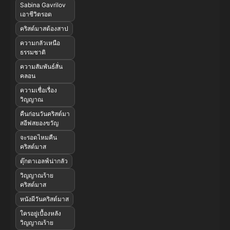
Sabina Gavrilov
เอาชีวิตรอด
คริสต์มาสต้องสาป
ความกลัวเหนือ
ธรรมชาติ
ความสัมพันธ์สั่น
คลอน
ความเชื่อเรื่อง
วิญญาณ
คืนก่อนวันคริสต์มา
สอีฟสยองขวัญ
จะรอดไหมคืน
คริสต์มาส
ตุ๊กตาเอลฟ์น่ากลัว
วิญญาณร้าย
คริสต์มาส
หนังผีวันคริสต์มาส
ใครอยู่เบื้องหลัง
วิญญาณร้าย