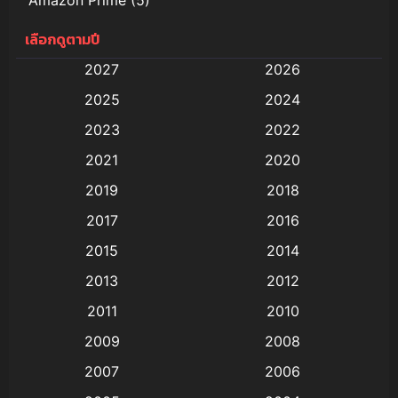
เลือกดูตามปี
Anal (ประตูหลัง)
(11)
2027
2026
Animation
(578)
2025
2024
Animation การ์ตูน
(88)
2023
2022
2021
2020
Animation อนิเมะ
(72)
2019
2018
Animation แอนิเมชัน
(19)
2017
2016
Animation แอนิเมชั่น
(1)
2015
2014
2013
2012
anime
(9)
2011
2010
Anime อนิเมะ
(112)
2009
2008
Big tits (นมใหญ่)
(19)
2007
2006