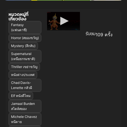
หมวดหมู่ที่
เกี่ยวข้อง
Fantasy
(แฟนตาซี)
รับชม
109 ครั้ง
Horror (สยองขวัญ)
Mystery (ลึกลับ)
Supernatural
(เหนือธรรมชาติ)
Thriller เขย่าขวัญ
หนังต่างประเทศ
Chad Davis-
Lenette กลัวผี
Elf หนังดีไหม
Jamaal Burden
สไตล์สยอง
Michele Chavez
หนีตาย