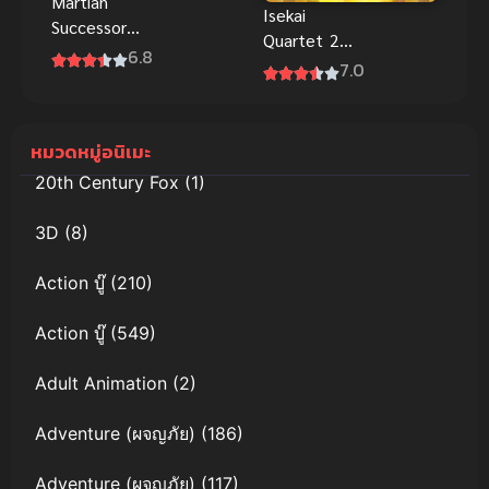
Martian
Isekai
Successor
Quartet 2
Nadesico –
6.8
ภาค 2
7.0
Prince Of
Darkness ซับ
ไทย
หมวดหมู่อนิเมะ
20th Century Fox
(1)
3D
(8)
Action บู๊
(210)
Action บู๊
(549)
Adult Animation
(2)
Adventure (ผจญภัย)
(186)
Adventure (ผจญภัย)
(117)