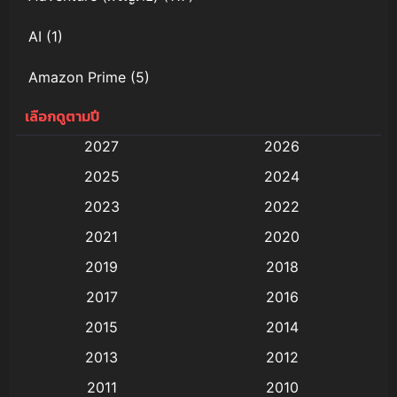
AI
(1)
Amazon Prime
(5)
เลือกดูตามปี
Anal (ประตูหลัง)
(11)
2027
2026
Animation
(578)
2025
2024
Animation การ์ตูน
(88)
2023
2022
2021
2020
Animation อนิเมะ
(72)
2019
2018
Animation แอนิเมชัน
(19)
2017
2016
Animation แอนิเมชั่น
(1)
2015
2014
2013
2012
anime
(9)
2011
2010