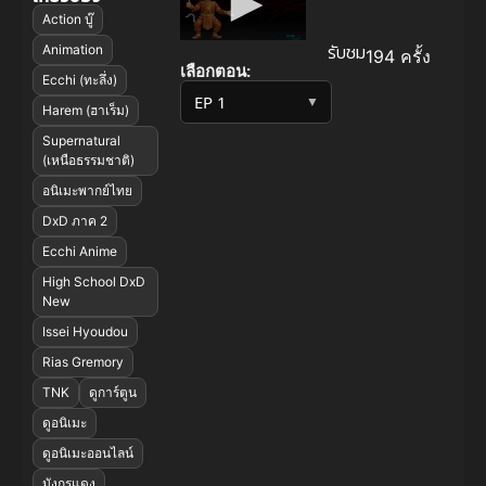
Action บู๊
รับชม
Animation
194 ครั้ง
เลือกตอน:
Ecchi (ทะลึ่ง)
▼
Harem (ฮาเร็ม)
Supernatural
(เหนือธรรมชาติ)
อนิเมะพากย์ไทย
DxD ภาค 2
Ecchi Anime
High School DxD
New
Issei Hyoudou
Rias Gremory
TNK
ดูการ์ตูน
ดูอนิเมะ
ดูอนิเมะออนไลน์
มังกรแดง