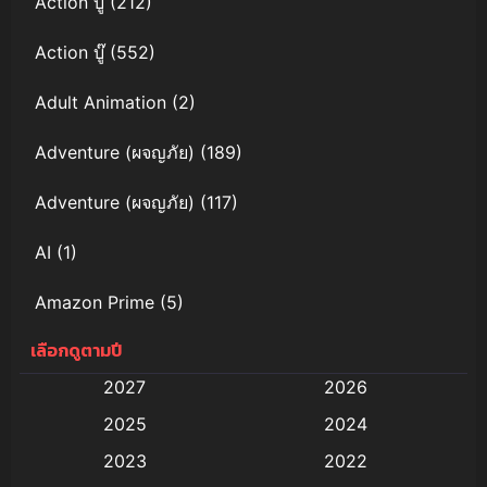
Action บู๊
(212)
Action บู๊
(552)
Adult Animation
(2)
Adventure (ผจญภัย)
(189)
Adventure (ผจญภัย)
(117)
AI
(1)
Amazon Prime
(5)
เลือกดูตามปี
Anal (ประตูหลัง)
(11)
2027
2026
Animation
(579)
2025
2024
Animation การ์ตูน
(88)
2023
2022