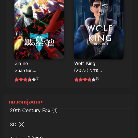
Gin no
Wolf King
Guardian
(2023) ราชา
(2017) ผู้
หมาป่า ภาค
7
8
พิทักษ์สีเงิน
1
หมวดหมู่อนิเมะ
20th Century Fox
(1)
3D
(8)