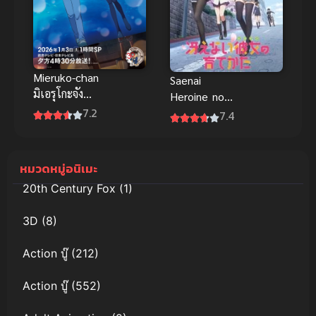
Mieruko-chan
Saenai
มิเอรุโกะจัง
Heroine no
ใครว่าหนูเห็น
7.2
Sodatekata
7.4
ผี พากย์ไทย
วิธีปั้นสาวบ้าน
ให้มาเป็น
นางเอกของผม
หมวดหมู่อนิเมะ
20th Century Fox
(1)
3D
(8)
Action บู๊
(212)
Action บู๊
(552)