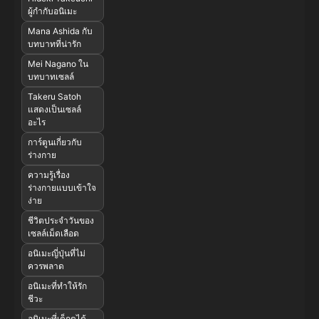
ผู้กำกับอนิเมะ
Mana Ashida กับ
บทบาทที่น่ารัก
Mei Nagano ใน
บทบาทเซลล์
Takeru Satoh
แสดงเป็นเซลล์
อะไร
การ์ตูนเกี่ยวกับ
ร่างกาย
ความรู้เรื่อง
ร่างกายแบบเข้าใจ
ง่าย
ชีวิตประจำวันของ
เซลล์เม็ดเลือด
อนิเมะญี่ปุ่นที่ไม่
ควรพลาด
อนิเมะที่ทำให้รัก
ชีวะ
อนิเมะที่เด็กดูได้