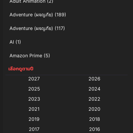
Adult Animation
(2)
Adventure (ผจญภัย)
(189)
Adventure (ผจญภัย)
(117)
AI
(1)
Amazon Prime
(5)
เลือกดูตามปี
Anal (ประตูหลัง)
(11)
2027
2026
Animation
(579)
2025
2024
Animation การ์ตูน
(88)
2023
2022
2021
2020
Animation อนิเมะ
(72)
2019
2018
Animation แอนิเมชั่น
(1)
2017
2016