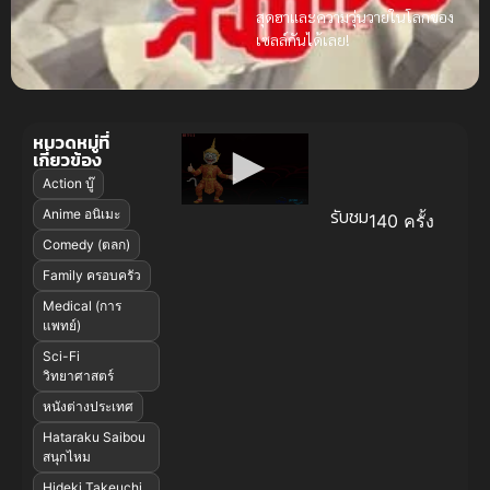
สุดฮาและความวุ่นวายในโลกของ
เซลล์กันได้เลย!
หมวดหมู่ที่
เกี่ยวข้อง
Action บู๊
รับชม
Anime อนิเมะ
140 ครั้ง
Comedy (ตลก)
Family ครอบครัว
Medical (การ
แพทย์)
Sci-Fi
วิทยาศาสตร์
หนังต่างประเทศ
Hataraku Saibou
สนุกไหม
Hideki Takeuchi