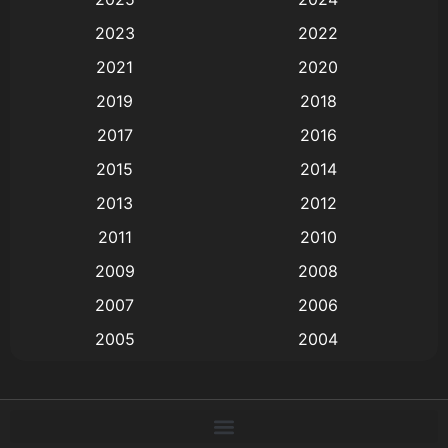
Animation การ์ตูน
(88)
2023
2022
2021
2020
Animation อนิเมะ
(72)
2019
2018
Animation แอนิเมชัน
(19)
2017
2016
Animation แอนิเมชั่น
(1)
2015
2014
2013
2012
anime
(9)
2011
2010
Anime อนิเมะ
(112)
2009
2008
Big tits (นมใหญ่)
(19)
2007
2006
2005
2004
Bitch (ผู้หญิงร่าน)
(1)
2003
2002
Blackmail (ข่มขู่)
(1)
2001
2000
Blood
(1)
1999
1998