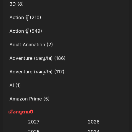
3D
(8)
Action บู๊
(210)
Action บู๊
(549)
Adult Animation
(2)
Adventure (ผจญภัย)
(186)
Adventure (ผจญภัย)
(117)
AI
(1)
Amazon Prime
(5)
เลือกดูตามปี
Anal (ประตูหลัง)
(11)
2027
2026
Animation
(578)
2025
2024