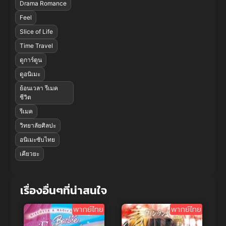
Drama Romance
Feel
Slice of Life
Time Travel
ดูการ์ตูน
ดูอนิเมะ
ย้อนเวลา รีเมค
ชีวิต
รีเมค
วิทยาลัยศิลปะ
อนิเมะซับไทย
เคียวยะ
เรื่องอื่นๆที่น่าสนใจ
พากย์ไทย
พากย์ไทย